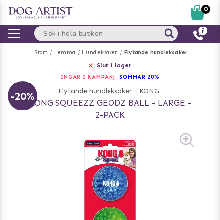
0
Start
Hemma
Hundleksaker
Flytande hundleksaker
Slut i lager
INGÅR I KAMPANJ :
SOMMAR 20%
Flytande hundleksaker
-
KONG
-20%
KONG SQUEEZZ GEODZ BALL - LARGE -
2-PACK