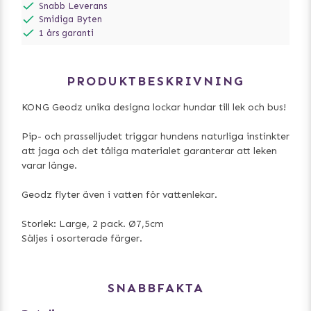
Snabb Leverans
Smidiga Byten
1 års garanti
PRODUKTBESKRIVNING
KONG Geodz unika designa lockar hundar till lek och bus!
Pip- och prasselljudet triggar hundens naturliga instinkter
att jaga och det tåliga materialet garanterar att leken
varar länge.
Geodz flyter även i vatten för vattenlekar.
Storlek: Large, 2 pack. Ø7,5cm
Säljes i osorterade färger.
SNABBFAKTA