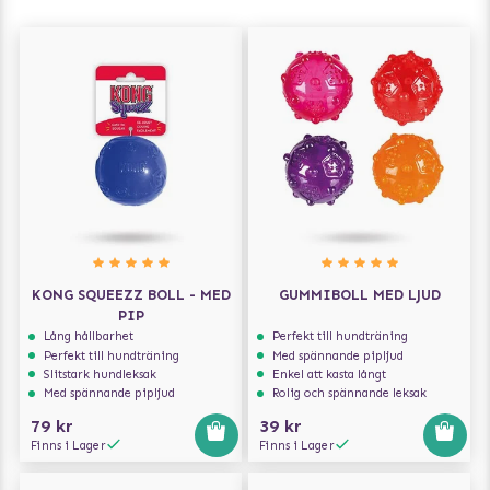
KONG SQUEEZZ BOLL - MED
GUMMIBOLL MED LJUD
PIP
Lång hållbarhet
Perfekt till hundträning
Perfekt till hundträning
Med spännande pipljud
Slitstark hundleksak
Enkel att kasta långt
Med spännande pipljud
Rolig och spännande leksak
79 kr
39 kr
Finns i Lager
Finns i Lager