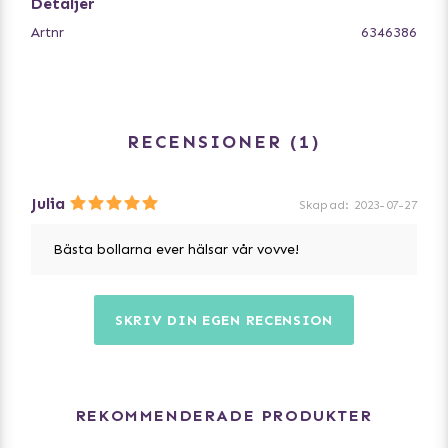
Detaljer
Artnr
6346386
RECENSIONER
1
Julia
Skapad
:
2023-07-27
Bästa bollarna ever hälsar vår vovve!
SKRIV DIN EGEN RECENSION
REKOMMENDERADE PRODUKTER