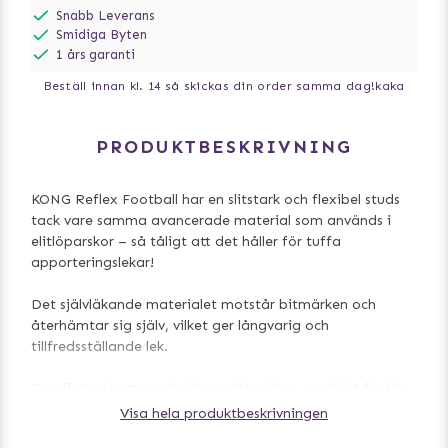
Snabb Leverans
Smidiga Byten
1 års garanti
Beställ innan kl. 14 så skickas din order samma dag!
kaka
PRODUKTBESKRIVNING
KONG Reflex Football har en slitstark och flexibel studs
tack vare samma avancerade material som används i
elitlöparskor – så tåligt att det håller för tuffa
apporteringslekar!
Det självläkande materialet motstår bitmärken och
återhämtar sig själv, vilket ger långvarig och
tillfredsställande lek.
Den flyter i vatten och klarar alla väder – perfekt för lek
under alla årstider.
Visa hela produktbeskrivningen