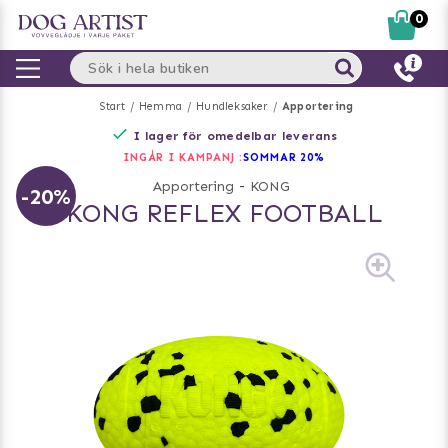
0
Start
Hemma
Hundleksaker
Apportering
I lager för omedelbar leverans
INGÅR I KAMPANJ :
SOMMAR 20%
Apportering
-
KONG
-20%
KONG REFLEX FOOTBALL