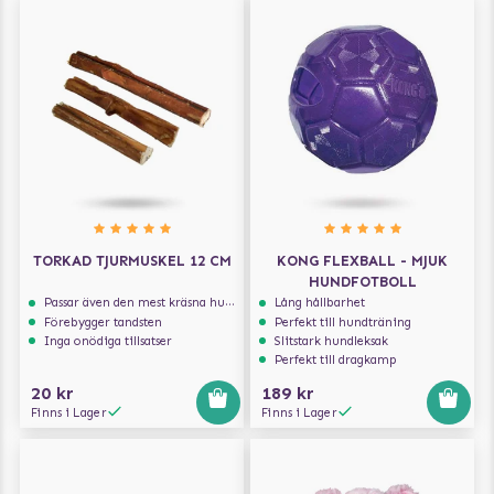
TORKAD TJURMUSKEL 12 CM
KONG FLEXBALL - MJUK
HUNDFOTBOLL
Passar även den mest kräsna hunden
Lång hållbarhet
Förebygger tandsten
Perfekt till hundträning
Inga onödiga tillsatser
Slitstark hundleksak
Perfekt till dragkamp
20 kr
189 kr
Finns i Lager
Finns i Lager