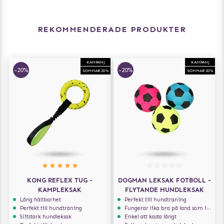
REKOMMENDERADE PRODUKTER
KAMPANJ
KAMPANJ
-20%
-20%
SOMMAR 20%
SOMMAR 20%
KONG REFLEX TUG -
DOGMAN LEKSAK FOTBOLL -
KAMPLEKSAK
FLYTANDE HUNDLEKSAK
Lång hållbarhet
Perfekt till hundträning
Perfekt till hundträning
Fungerar lika bra på land som i vatten
Slitstark hundleksak
Enkel att kasta långt