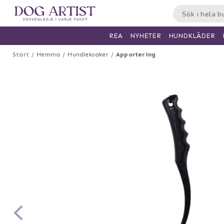
HUNDKLÄDER
REA
NYHETER
Start
Hemma
Hundleksaker
Apportering