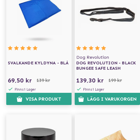
Dog Revolution
SVALKANDE KYLDYNA - BLÅ
DOG REVOLUTION - BLACK
BUNGEE SAFE LEASH
69,50 kr
139,30 kr
139 kr
199 kr
Finns i Lager
Finns i Lager
VISA PRODUKT
LÄGG I VARUKORGEN