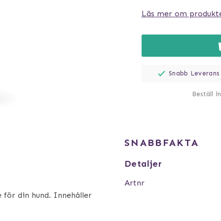
Läs mer om produkt
Snabb Leverans
Beställ i
SNABBFAKTA
Detaljer
Artnr
för din hund. Innehåller