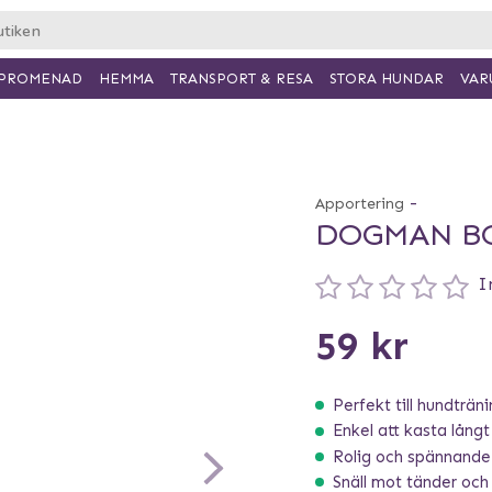
PROMENAD
HEMMA
TRANSPORT & RESA
VAR
STORA HUNDAR
-
Apportering
DOGMAN BO
I
59 kr
Perfekt till hundträn
Enkel att kasta långt
Rolig och spännande
Snäll mot tänder och