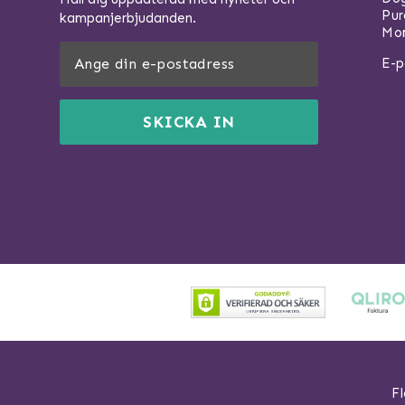
Pu
kampanjerbjudanden.
Mom
E-p
SKICKA IN
Fl