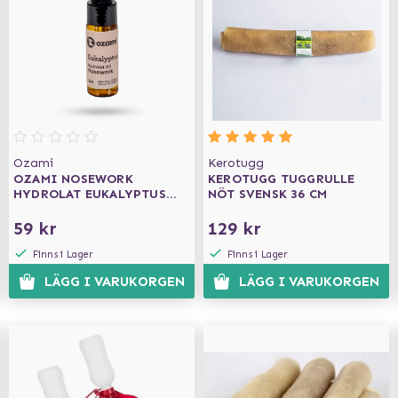
Ozami
Kerotugg
OZAMI NOSEWORK
KEROTUGG TUGGRULLE
HYDROLAT EUKALYPTUS
NÖT SVENSK 36 CM
5ML
59 kr
129 kr
Finns i Lager
Finns i Lager
LÄGG I VARUKORGEN
LÄGG I VARUKORGEN