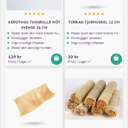
KEROTUGG TUGGRULLE NÖT
TORKAD TJURMUSKEL 12 CM
SVENSK 36 CM
Passar även den mest kräsna hunden
Passar även den mest kräsna hunden
Förebygger tandsten
Förebygger tandsten
Inga onödiga tillsatser
Inga onödiga tillsatser
Passar den känsliga hunden
129 kr
20 kr
Finns i Lager
Finns i Lager