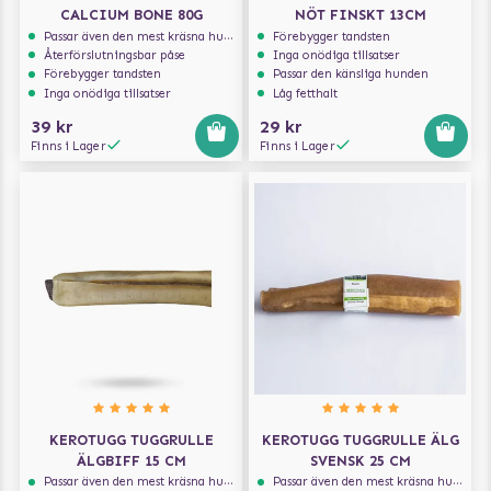
CALCIUM BONE 80G
NÖT FINSKT 13CM
Passar även den mest kräsna hunden
Förebygger tandsten
Återförslutningsbar påse
Inga onödiga tillsatser
Förebygger tandsten
Passar den känsliga hunden
Inga onödiga tillsatser
Låg fetthalt
39 kr
29 kr
Finns i Lager
Finns i Lager
KEROTUGG TUGGRULLE
KEROTUGG TUGGRULLE ÄLG
ÄLGBIFF 15 CM
SVENSK 25 CM
Passar även den mest kräsna hunden
Passar även den mest kräsna hunden