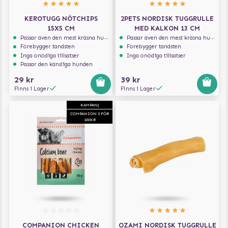
KEROTUGG NÖTCHIPS
2PETS NORDISK TUGGRULLE
15X5 CM
MED KALKON 13 CM
Passar även den mest kräsna hunden
Passar även den mest kräsna hunden
Förebygger tandsten
Förebygger tandsten
Inga onödiga tillsatser
Inga onödiga tillsatser
Passar den känsliga hunden
29 kr
39 kr
Finns i Lager
Finns i Lager
KAMPANJ
COMPANION 3 FÖR
100KR
COMPANION CHICKEN
OZAMI NORDISK TUGGRULLE