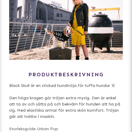
PRODUKTBESKRIVNING
Black Skull är en stickad hundtröja för tuffa hundar ☠️
Den höga kragen gör tröjan extra mysig. Den är enkel
att ta av och sätta på och bekväm för hunden att ha på
sig. Med elastiska armar för extra skön komfort. Tröjan
går att tvätta i maskin.
Storleksguide Urban Pup