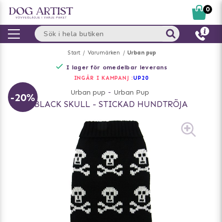
0
Start
Varumärken
Urban pup
I lager för omedelbar leverans
INGÅR I KAMPANJ :
UP20
Urban pup
-
Urban Pup
-20%
BLACK SKULL - STICKAD HUNDTRÖJA