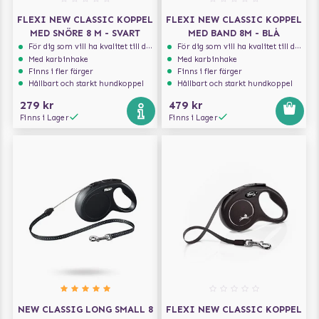
FLEXI NEW CLASSIC KOPPEL
FLEXI NEW CLASSIC KOPPEL
MED SNÖRE 8 M - SVART
MED BAND 8M - BLÅ
För dig som vill ha kvalitet till din hund!
För dig som vill ha kvalitet till din hund!
Med karbinhake
Med karbinhake
Finns i fler färger
Finns i fler färger
Hållbart och starkt hundkoppel
Hållbart och starkt hundkoppel
279 kr
479 kr
Finns i Lager
Finns i Lager
NEW CLASSIG LONG SMALL 8
FLEXI NEW CLASSIC KOPPEL