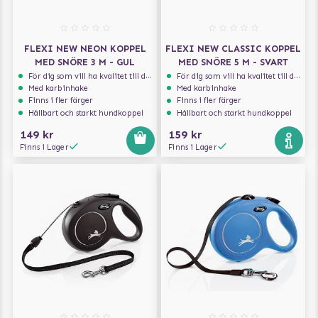
FLEXI NEW NEON KOPPEL
FLEXI NEW CLASSIC KOPPEL
MED SNÖRE 3 M - GUL
MED SNÖRE 5 M - SVART
För dig som vill ha kvalitet till din hund!
För dig som vill ha kvalitet till din hund!
Med karbinhake
Med karbinhake
Finns i fler färger
Finns i fler färger
Hållbart och starkt hundkoppel
Hållbart och starkt hundkoppel
149 kr
159 kr
Finns i Lager
Finns i Lager