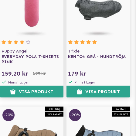
Puppy Angel
Trixie
EVERYDAY POLA T-SHIRTS
KENTON GRÅ - HUNDTRÖJA
PINK
159,20 kr
179 kr
199 kr
Finns i Lager
Finns i Lager
VISA PRODUKT
VISA PRODUKT
KAMPANJ
KAMPANJ
-20%
-20%
20% RABATT
20% RABATT