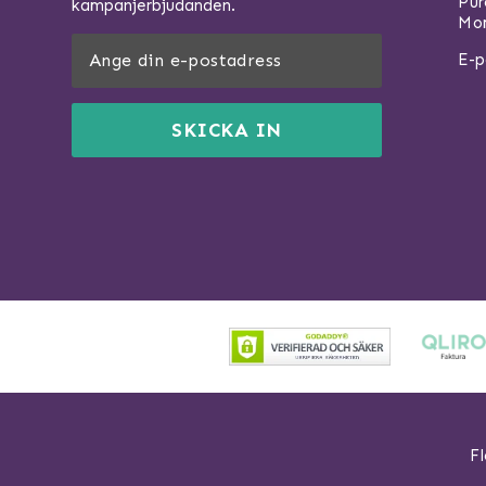
Pu
kampanjerbjudanden.
Mom
E-p
SKICKA IN
Fl