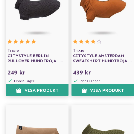
Trixie
Trixie
CITYSTYLE BERLIN
CITYSTYLE AMSTERDAM
PULLOVER HUNDTRÖJA -
SWEATSHIRT HUNDTRÖJA -
ANTRACIT
ROSTBRUN
249 kr
439 kr
Finns i Lager
Finns i Lager
VISA PRODUKT
VISA PRODUKT