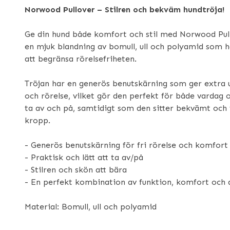
Norwood Pullover – Stilren och bekväm hundtröja!
Ge din hund både komfort och stil med Norwood Pullo
en mjuk blandning av bomull, ull och polyamid som h
att begränsa rörelsefriheten.
Tröjan har en generös benutskärning som ger extra 
och rörelse, vilket gör den perfekt för både vardag o
ta av och på, samtidigt som den sitter bekvämt och
kropp.
- Generös benutskärning för fri rörelse och komfor
- Praktisk och lätt att ta av/på
- Stilren och skön att bära
- En perfekt kombination av funktion, komfort och d
Material: Bomull, ull och polyamid