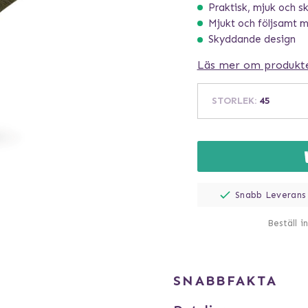
Praktisk, mjuk och s
Mjukt och följsamt m
Skyddande design
Läs mer om produkt
STORLEK
:
45
Snabb Leverans
Beställ i
SNABBFAKTA