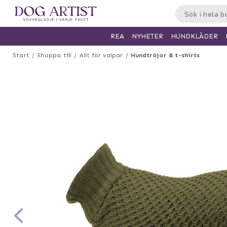
HUNDKLÄDER
REA
NYHETER
Start
Shoppa till
Allt för valpar
Hundtröjor & t-shirts