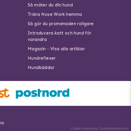
Så mäter du din hund
Träna Nose Work hemma
Så gör du promenaden roligare
Introducera katt och hund för
varandra
Magasin - Visa alla artiklar
Hundreflexer
Hundbäddar
no
Cookie consent by CoookieMonster.com