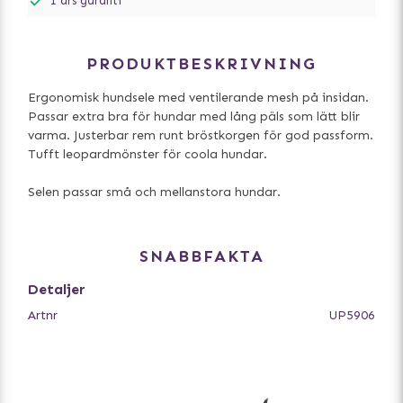
1 års garanti
PRODUKTBESKRIVNING
Ergonomisk hundsele med ventilerande mesh på insidan.
Passar extra bra för hundar med lång päls som lätt blir
varma. Justerbar rem runt bröstkorgen för god passform.
Tufft leopardmönster för coola hundar.
Selen passar små och mellanstora hundar.
SNABBFAKTA
Detaljer
Artnr
UP5906