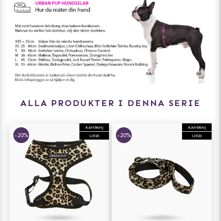
ALLA PRODUKTER I DENNA SERIE
KAMPANJ
KAMPANJ
-20%
-20%
UP20
UP20