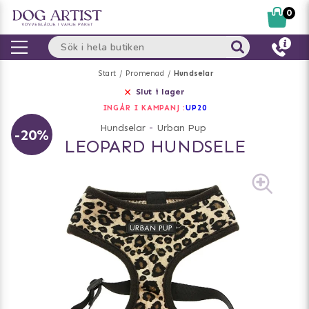
0
Start
Promenad
Hundselar
Slut i lager
INGÅR I KAMPANJ :
UP20
Hundselar
-
Urban Pup
-20%
LEOPARD HUNDSELE