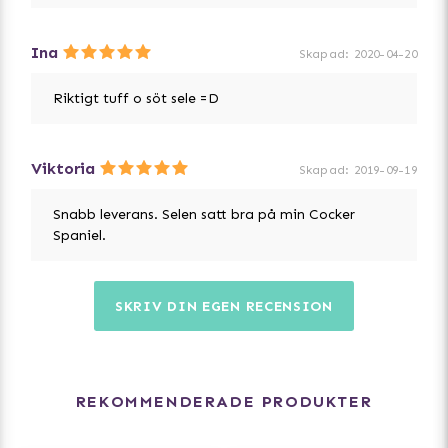
Ina
Skapad
:
2020-04-20
Riktigt tuff o söt sele =D
Viktoria
Skapad
:
2019-09-19
Snabb leverans. Selen satt bra på min Cocker
Spaniel.
SKRIV DIN EGEN RECENSION
REKOMMENDERADE PRODUKTER