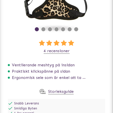
4 recensioner
Ventilerande meshtyg på insidan
Praktiskt klickspänne på sidan
Ergonomisk sele som är enkel att ta på och av
Storleksguide
Snabb Leverans
Smidiga Byten