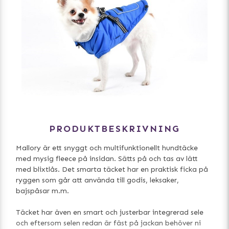
PRODUKTBESKRIVNING
Mallory är ett snyggt och multifunktionellt hundtäcke
med mysig fleece på insidan. Sätts på och tas av lätt
med blixtlås. Det smarta täcket har en praktisk ficka på
ryggen som går att använda till godis, leksaker,
bajspåsar m.m.
Täcket har även en smart och justerbar integrerad sele
och eftersom selen redan är fäst på jackan behöver ni