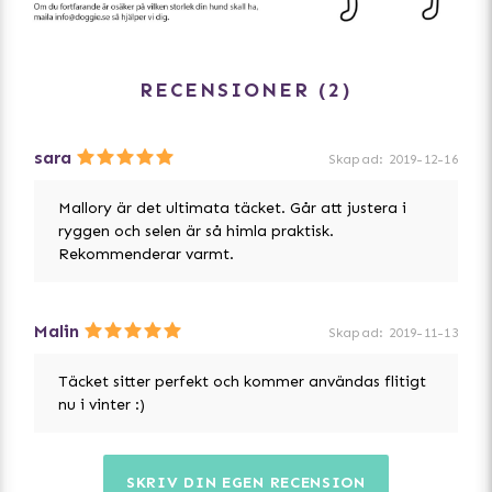
RECENSIONER
2
sara
Skapad
:
2019-12-16
Mallory är det ultimata täcket. Går att justera i
ryggen och selen är så himla praktisk.
Rekommenderar varmt.
Malin
Skapad
:
2019-11-13
Täcket sitter perfekt och kommer användas flitigt
nu i vinter :)
SKRIV DIN EGEN RECENSION