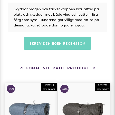
Skyddar magen och täcker kroppen bra. Sitter på
plats och skyddar mot både vind och vatten. Bra
färg som syns! Hundarna går villigt med att ta på
denna jacka, så både dom o jag e nöjda.
SKRIV DIN EGEN RECENSION
REKOMMENDERADE PRODUKTER
KAMPANJ
KAMPANJ
-50%
-50%
50% RABATT
50% RABATT