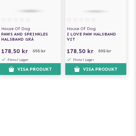
House Of Dog
House Of Dog
PAWS AND SPRINKLES
I LOVE PAW HALSBAND
HALSBAND GRÅ
VIT
178,50 kr
178,50 kr
595 kr
595 kr
Finns i Lager
Finns i Lager
VISA PRODUKT
VISA PRODUKT