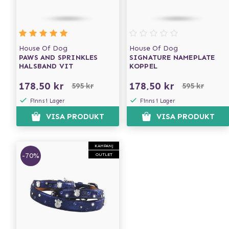
House Of Dog
House Of Dog
PAWS AND SPRINKLES
SIGNATURE NAMEPLATE
HALSBAND VIT
KOPPEL
178,50 kr
178,50 kr
595 kr
595 kr
Finns i Lager
Finns i Lager
VISA PRODUKT
VISA PRODUKT
KAMPANJ
-70%
OUTLET