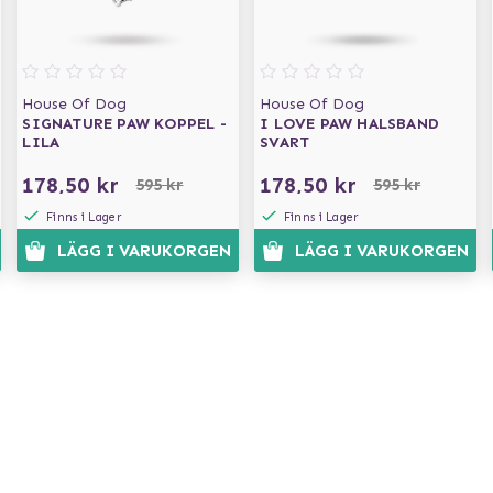
House Of Dog
House Of Dog
SIGNATURE PAW KOPPEL -
I LOVE PAW HALSBAND
LILA
SVART
178,50 kr
178,50 kr
595 kr
595 kr
Finns i Lager
Finns i Lager
LÄGG I VARUKORGEN
LÄGG I VARUKORGEN