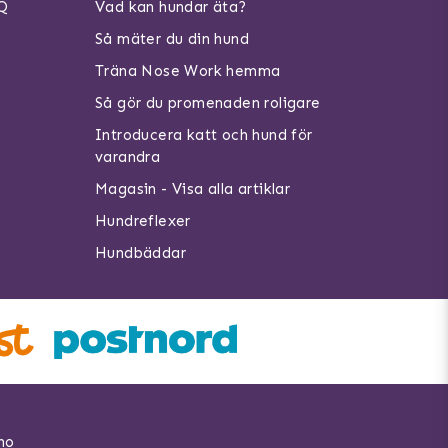
AQ
Vad kan hundar äta?
Så mäter du din hund
Träna Nose Work hemma
Så gör du promenaden roligare
Introducera katt och hund för
varandra
Magasin - Visa alla artiklar
Hundreflexer
Hundbäddar
no