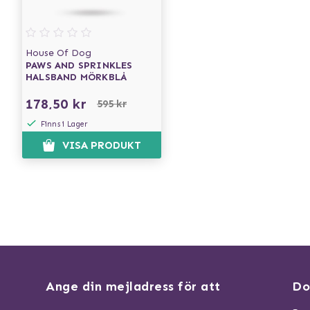
House Of Dog
PAWS AND SPRINKLES
HALSBAND MÖRKBLÅ
178,50 kr
595 kr
Finns i Lager
VISA PRODUKT
Ange din mejladress för att
Do